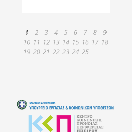
1
2
3
4
5
6
7
8
9
10
11
12
13
14
15
16
17
18
19
20
21
22
23
24
25