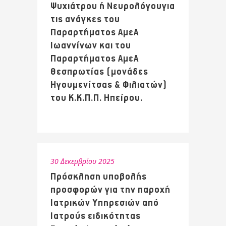
Ψυχιάτρου ή Νευρολόγουγια
τις ανάγκες του
Παραρτήματος ΑμεΑ
Ιωαννίνων και του
Παραρτήματος ΑμεΑ
Θεσπρωτίας (μονάδες
Ηγουμενίτσας & Φιλιατών)
του Κ.Κ.Π.Π. Ηπείρου.
30 Δεκεμβρίου 2025
Πρόσκληση υποβολής
προσφορών για την παροχή
Ιατρικών Υπηρεσιών από
Ιατρούς ειδικότητας