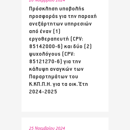
Πρόσκληση υποβολής
προσφοράς για την παροχή
ανεξάρτητων υπηρεσιών
από έναν (1)
εργοθεραπευτή (CPV:
85142000-6) και δύο (2)
ψυχολόγους (CPV:
85121270-6) για την
κάλυψη αναγκών των
Παραρτημάτων του
Κ.ΚΠ.Π.Η. για τα οικ. Έτη
2024-2025
25 Νοεμβρίου 2024