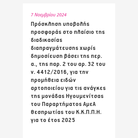
7 Νοεμβρίου 2024
Πρόσκληση υποβολής
προσφοράς στο πλαίσιο της
διαδικασίας
διαπραγμάτευσης χωρίς
δημοσίευση βάσει της περ.
α., της παρ. 2 του αρ. 32 του
ν. 4412/2016, για την
προμήθεια ειδών
αρτοποιείου για τις ανάγκες
της μονάδας Ηγουμενίτσας
του Παραρτήματος ΑμεΑ
Θεσπρωτίας του Κ.Κ.Π.Π.Η.
για το έτος 2025