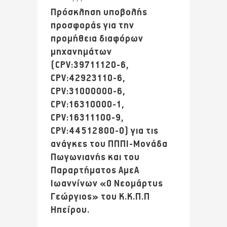
Πρόσκληση υποβολής
προσφοράς για την
προμήθεια διαφόρων
μηχανημάτων
(CPV:39711120-6,
CPV:42923110-6,
CPV:31000000-6,
CPV:16310000-1,
CPV:16311100-9,
CPV:44512800-0) για τις
ανάγκες του ΠΠΠΙ-Μονάδα
Πωγωνιανής και του
Παραρτήματος ΑμεΑ
Ιωαννίνων «Ο Νεομάρτυς
Γεώργιος» του Κ.Κ.Π.Π
Ηπείρου.