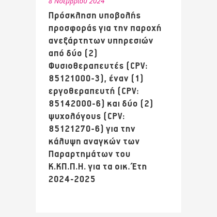
8 Νοεμβρίου 2024
Πρόσκληση υποβολής
προσφοράς για την παροχή
ανεξάρτητων υπηρεσιών
από δύο (2)
Φυσιοθεραπευτές (CPV:
85121000-3), έναν (1)
εργοθεραπευτή (CPV:
85142000-6) και δύο (2)
ψυχολόγους (CPV:
85121270-6) για την
κάλυψη αναγκών των
Παραρτημάτων του
Κ.ΚΠ.Π.Η. για τα οικ. Έτη
2024-2025