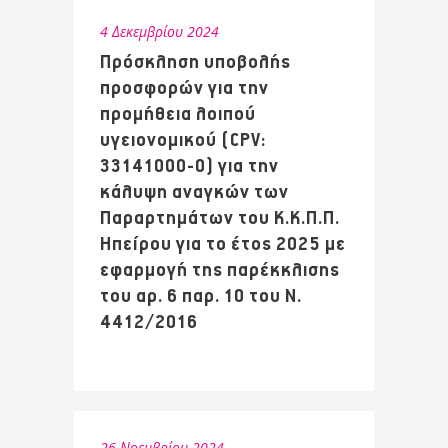
4 Δεκεμβρίου 2024
Πρόσκληση υποβολής
προσφορών για την
προμήθεια λοιπού
υγειονομικού (CPV:
33141000-0) για την
κάλυψη αναγκών των
Παραρτημάτων του Κ.Κ.Π.Π.
Ηπείρου για το έτος 2025 με
εφαρμογή της παρέκκλισης
του αρ. 6 παρ. 10 του Ν.
4412/2016
26 Νοεμβρίου 2024