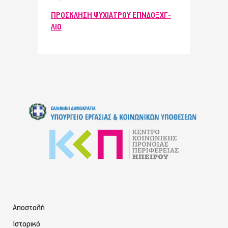
ΠΡΟΣΚΛΗΣΗ ΨΥΧΙΑΤΡΟΥ ΕΠΝΔΟΞΧΓ-
ΛΙΟ
Αποστολή
Ιστορικό