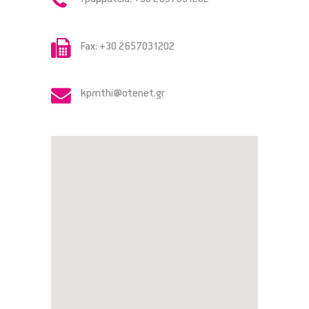
Fax: +30 2657031202
kpmthi@otenet.gr