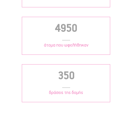
4950
άτομα που ωφελήθηκαν
350
δράσεις της δομής