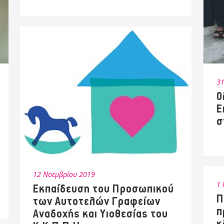
31
Ο
Ε
σ
12 Νοεμβρίου 2019
1 
Εκπαίδευση του Προσωπικού
Π
των Αυτοτελών Γραφείων
π
Αναδοχής και Υιοθεσίας του