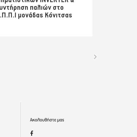
λιματιστικών INVERTER &
υντήρηση παλιών στο
.Π.Π.Ι μονάδας Κόνιτσας
Ακολουθήστε μας