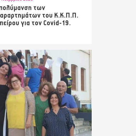
πολύμανση των
αραρτημάτων του Κ.Κ.Π.Π.
πείρου για τον Covid-19.