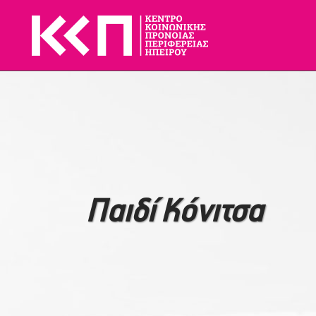
Παιδί Κόνιτσα