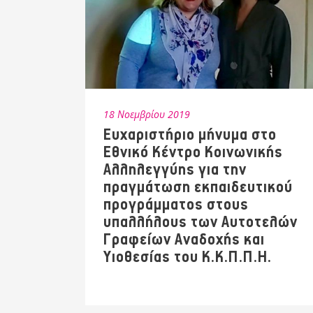
18 Νοεμβρίου 2019
Ευχαριστήριο μήνυμα στο
Εθνικό Κέντρο Κοινωνικής
Αλληλεγγύης για την
πραγμάτωση εκπαιδευτικού
προγράμματος στους
υπαλλήλους των Αυτοτελών
Γραφείων Αναδοχής και
Υιοθεσίας του Κ.Κ.Π.Π.Η.