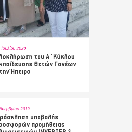
 Ιουλίου 2020
λοκλήρωση του Α΄Κύκλου
κπαίδευσης Θετών Γονέων
την Ήπειρο
Νοεμβρίου 2019
ρόσκληση υποβολής
ροσφορών προμήθειας