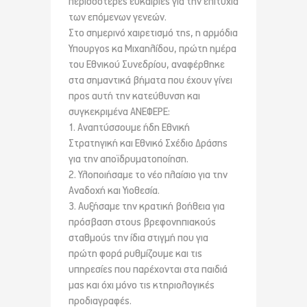
περισσότερες ευκαιρίες για την επιτυχία
των επόμενων γενεών.
Στο σημερινό χαιρετισμό της, η αρμόδια
Υπουργος κα Μιχαηλίδου, πρώτη ημέρα
του Εθνικού Συνεδρίου, αναφέρθηκε
στα σημαντικά βήματα που έχουν γίνει
προς αυτή την κατεύθυνση και
συγκεκριμένα ΑΝΕΦΕΡΕ:
1. Αναπτύσσουμε ήδη Εθνική
Στρατηγική και Εθνικό Σχέδιο Δράσης
για την αποϊδρυματοποίηση.
2. Υλοποιήσαμε το νέο πλαίσιο για την
Αναδοχή και Υιοθεσία.
3. Αυξήσαμε την κρατική βοήθεια για
πρόσβαση στους βρεφονηπιακούς
σταθμούς την ίδια στιγμή που για
πρώτη φορά ρυθμίζουμε και τις
υπηρεσίες που παρέχονται στα παιδιά
μας και όχι μόνο τις κτηριολογικές
προδιαγραφές.