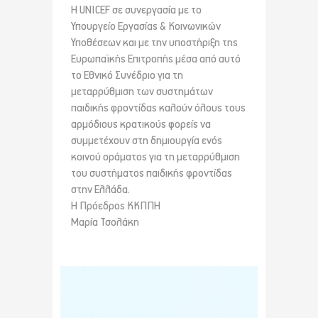
Η UNICEF σε συνεργασία με το
Υπουργείο Εργασίας & Κοινωνικών
Υποθέσεων και με την υποστήριξη της
Ευρωπαϊκής Επιτροπής μέσα από αυτό
το Εθνικό Συνέδριο για τη
μεταρρύθμιση των συστημάτων
παιδικής φροντίδας καλούν όλους τους
αρμόδιους κρατικούς φορείς να
συμμετέχουν στη δημιουργία ενός
κοινού οράματος για τη μεταρρύθμιση
του συστήματος παιδικής φροντίδας
στην Ελλάδα.
Η Πρόεδρος ΚΚΠΠΗ
Μαρία Τσολάκη