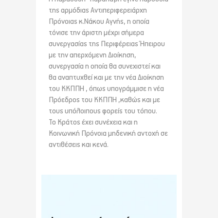
της αρμόδιας Αντιπεριφερειάρχη
Πρόνοιας κ.Νάκου Αγνής, η οποία
τόνισε την άριστη μέχρι σήμερα
συνεργασίας της Περιφέρειας Ήπειρου
με την απερχόμενη Διοίκηση,
συνεργασία η οποία θα συνεχιστεί και
θα αναπτυχθεί και με την νέα Διοίκηση
του ΚΚΠΠΗ , όπως υπογράμμισε η νέα
Πρόεδρος του ΚΚΠΠΗ ,καθώς και με
τους υπόλοιπους φορείς του τόπου.
Το Κράτος έχει συνέχεια και η
Κοινωνική Πρόνοια μηδενική αντοχή σε
αντιθέσεις και κενά.