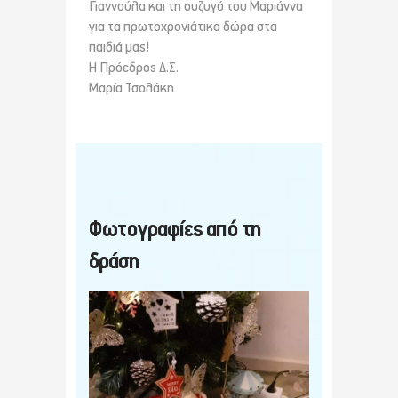
Γιαννούλα και τη συζυγό του Μαριάννα
για τα πρωτοχρονιάτικα δώρα στα
παιδιά μας!
Η Πρόεδρος Δ.Σ.
Μαρία Τσολάκη
Φωτογραφίες από τη
δράση