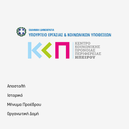
Αποστολή
Ιστορικό
Μήνυμα Προέδρου
Οργανωτική Δομή