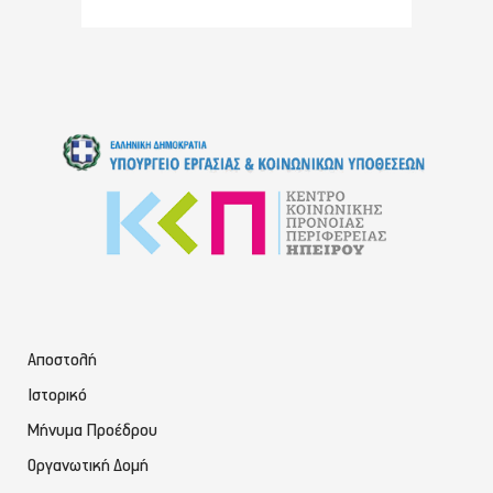
Αποστολή
Ιστορικό
Μήνυμα Προέδρου
Οργανωτική Δομή