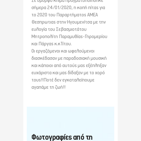
Σε όμορφο κλίμα πραγματοποιήθηκε
σήμερα 24/01/2020, η κοπή πίτας για
το 2020 του Παραρτήματος ΑΜΕΑ
Θεσπρωτιας στην Ηγουμενίτσα με την
ευλογία του Σεβασμιοτάτου
Μητροπολίτη Παραμυθίας-Γηρομερίου
και Πάργας κ.κΤίτου.
Οι εργαζόμενοι και ωφελούμενοι
διασκέδασαν με παραδοσιακή μουσική
και κάποιοι από αυτούς μας εξέπληξαν
ευχάριστα και μας δίδαξαν με το χορό
τους!!Ποτέ δεν εγκαταλείπουμε
αγαπάμε τη ζωή!!
Φωτογραφίες από τη