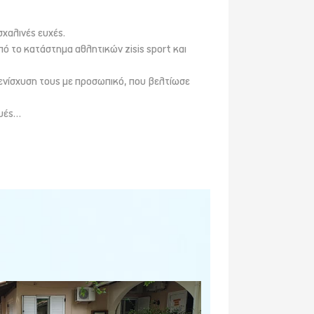
χαλινές ευχές.
ό το κατάστημα αθλητικών zisis sport και
ν ενίσχυση τους με προσωπικό, που βελτίωσε
ευές…