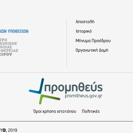
Αποστολή
Ιστορικό
Μήνυμα Προέδρου
Οργανωτική Δομή
Όροι χρήσης ιστοτόπου
Πολιτικές
ΟΥ®, 2019