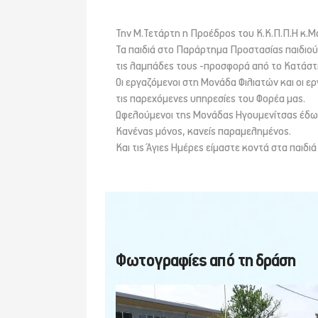
Την Μ.Τετάρτη η Προέδρος του Κ.Κ.Π.Π.Η κ.Μ
Τα παιδιά στο Παράρτημα Προστασίας παιδιού
τις λαμπάδες τους -προσφορά από το Κατάσ
Οι εργαζόμενοι στη Μονάδα Φιλιατών και οι ε
τις παρεχόμενες υπηρεσίες του Φορέα μας.
Ωφελούμενοι της Μονάδας Ηγουμενίτσας έδω
Κανένας μόνος, κανείς παραμελημένος.
Και τις Άγιες Ημέρες είμαστε κοντά στα παιδι
Φωτογραφίες από τη δράση