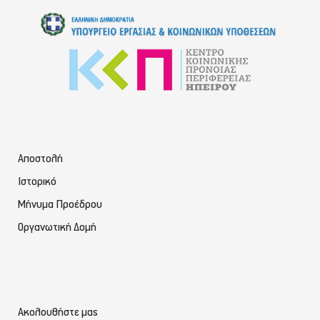
Αποστολή
Ιστορικό
Μήνυμα Προέδρου
Οργανωτική Δομή
Ακολουθήστε μας