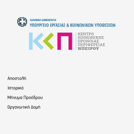
Αποστολή
Ιστορικό
Μήνυμα Προέδρου
Οργανωτική Δομή