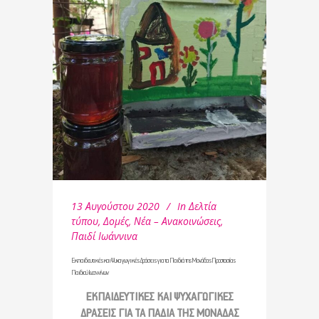
13 Αυγούστου 2020
In
Δελτία
τύπου
,
Δομές
,
Νέα – Ανακοινώσεις
,
Παιδί Ιωάννινα
Εκπαιδευτικές και Ψυχαγωγικές Δράσεις για τα Παιδιά της Μονάδας Προστασίας
Παιδιού Ιωαννίνων
ΕΚΠΑΙΔΕΥΤΙΚΕΣ ΚΑΙ ΨΥΧΑΓΩΓΙΚΕΣ
ΔΡΑΣΕΙΣ ΓΙΑ ΤΑ ΠΑΔΙΑ ΤΗΣ ΜΟΝΑΔΑΣ