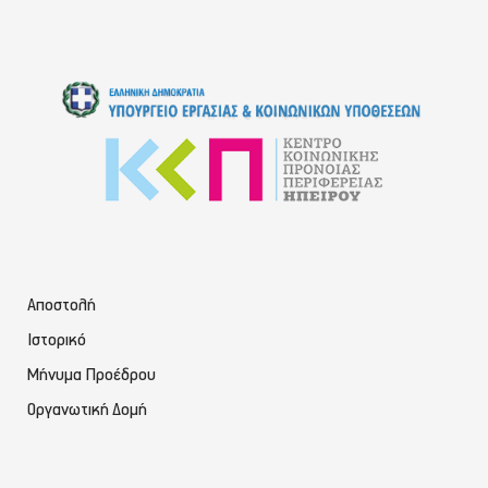
Αποστολή
Ιστορικό
Μήνυμα Προέδρου
Οργανωτική Δομή