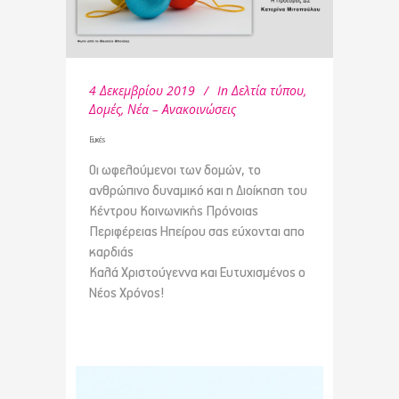
4 Δεκεμβρίου 2019
In
Δελτία τύπου
,
Δομές
,
Νέα – Ανακοινώσεις
Ευχές
Οι ωφελούμενοι των δομών, το
ανθρώπινο δυναμικό και η Διοίκηση του
Κέντρου Κοινωνικής Πρόνοιας
Περιφέρειας Ηπείρου σας εύχονται απο
καρδιάς
Καλά Χριστούγεννα και Ευτυχισμένος ο
Νέος Χρόνος!