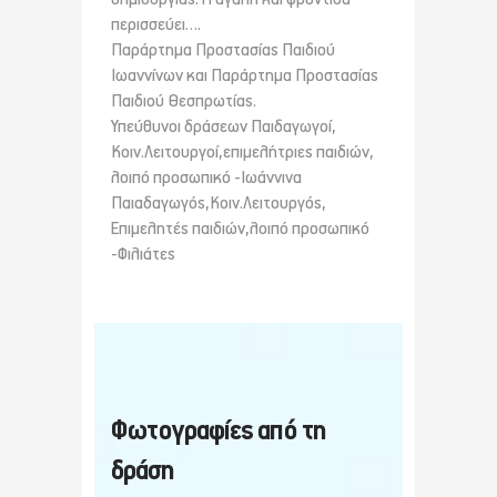
περισσεύει….
Παράρτημα Προστασίας Παιδιού
Ιωαννίνων και Παράρτημα Προστασίας
Παιδιού Θεσπρωτίας.
Υπεύθυνοι δράσεων Παιδαγωγοί,
Κοιν.Λειτουργοί,επιμελήτριες παιδιών,
λοιπό προσωπικό -Ιωάννινα
Παιαδαγωγός,Κοιν.Λειτουργός,
Επιμελητές παιδιών,λοιπό προσωπικό
-Φιλιάτες
Φωτογραφίες από τη
δράση