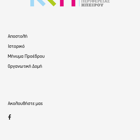
Αποστολή
Ιστορικό
Μήνυμα Προέδρου
Οργανωτική Δομή
Ακολουθήστε μας