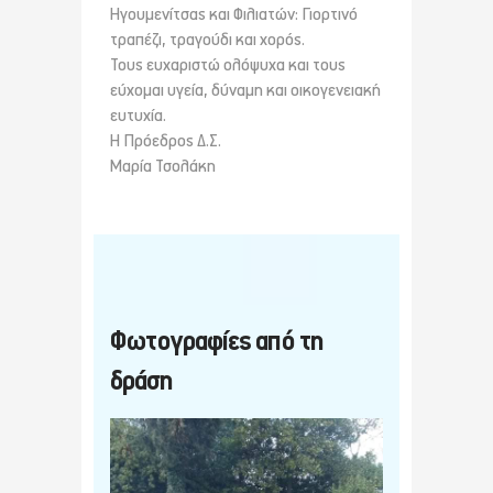
Ηγουμενίτσας και Φιλιατών: Γιορτινό
τραπέζι, τραγούδι και χορός.
Τους ευχαριστώ ολόψυχα και τους
εύχομαι υγεία, δύναμη και οικογενειακή
ευτυχία.
Η Πρόεδρος Δ.Σ.
Μαρία Τσολάκη
Φωτογραφίες από τη
δράση