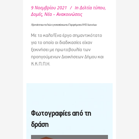
9 Νοεμβρίου 2021
In
Δελτία τύπου
,
Δομές
,
Νέα – Ανακοινώσεις
Αξιοποίηση των παλιών εγκαταστάσεων του Παραρτήματος ΑΜΕΑ Ιωαννίνων
Με το καλο!Ένα έργο σημαντικότατο
για το οποίο οι διαδικασίες είχαν
ξεκινήσει με πρωτοβουλία των
προηγούμενων Διοικήσεων Δήμου και
Κ.Κ.Π.Π.Η.
Φωτογραφίες από τη
δράση