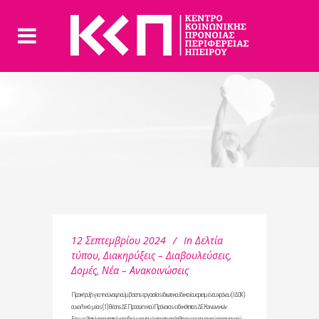
12 Σεπτεμβρίου 2024
In
Δελτία
τύπου
,
Διακηρύξεις – Διαβουλεύσεις
,
Δομές
,
Νέα – Ανακοινώσεις
Προκήρυξη για τη σύναψη σύμβασης εργασίας ιδιωτικού δικαίου ορισμένου χρόνου (ΙΔΟΧ)
συνολικά μίας (1) θέσης ΔΕ Προσωπικού Πρόνοιας ειδικότητας ΔΕ Κοινωνικών