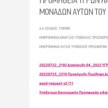
ΠΡΟΜΗΘΕΙΑ ΥΓΡΩΝ ΚΑ
ΜΟΝΑΔΩΝ ΑΥΤΩΝ ΤΟΥ Κ
Α.Α. ΕΣΗΔΗΣ: 158988
ΗΜΕΡΟΜΗΝΙΑ ΕΝΑΡΞΗΣ ΥΠΟΒΟΛΗΣ ΠΡΟΣΦΟΡΩ
ΗΜΕΡΟΜΗΝΙΑ ΛΗΞΗΣ ΥΠΟΒΟΛΗΣ ΠΡΟΣΦΟΡΩΝ: 2
20220722_2192 Διακήρυξη 04_2022 ΥΓΡΩ
20220725_2210 Προκήρυξη Περίληψη Δι
espd-request-v2 (1)
Υπόδειγμα Οικονομικής Προσφοράς ειδώ