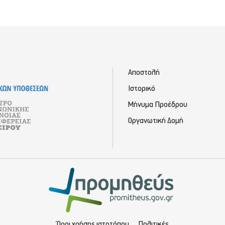
Αποστολή
Ιστορικό
Μήνυμα Προέδρου
Οργανωτική Δομή
Όροι χρήσης ιστοτόπου
Πολιτικές