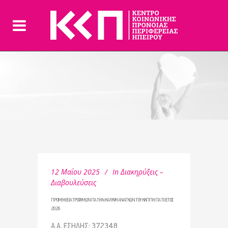
12 Μαΐου 2025
In
Διακηρύξεις –
Διαβουλεύσεις
ΠΡΟΜΗΘΕΙΑ ΤΡΟΦΙΜΩΝ ΓΙΑ ΤΗΝ ΚΑΛΥΨΗ ΑΝΑΓΚΩΝ ΤΟΥ ΚΚΠΠΗ ΓΙΑ ΤΟ ΕΤΟΣ
2026
Α.Α. ΕΣΗΔΗΣ: 372348