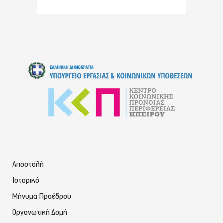
Αποστολή
Ιστορικό
Μήνυμα Προέδρου
Οργανωτική Δομή