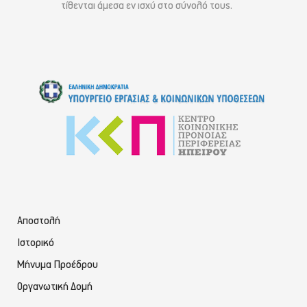
τίθενται άμεσα εν ισχύ στο σύνολό τους.
Αποστολή
Ιστορικό
Μήνυμα Προέδρου
Οργανωτική Δομή