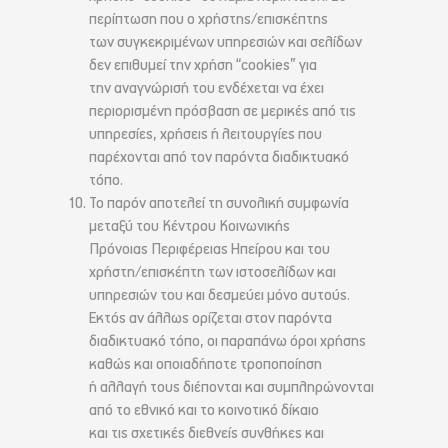
περίπτωση που ο χρήστης/επισκέπτης
των συγκεκριμένων υπηρεσιών και σελίδων
δεν επιθυμεί την χρήση “cookies” για
την αναγνώρισή του ενδέχεται να έχει
περιορισμένη πρόσβαση σε μερικές από τις
υπηρεσίες, χρήσεις ή λειτουργίες που
παρέχονται από τον παρόντα διαδικτυακό
τόπο.
Το παρόν αποτελεί τη συνολική συμφωνία
μεταξύ του Κέντρου Κοινωνικής
Πρόνοιας Περιφέρειας Ηπείρου και του
χρήστη/επισκέπτη των ιστοσελίδων και
υπηρεσιών του και δεσμεύει μόνο αυτούς.
Εκτός αν άλλως ορίζεται στον παρόντα
διαδικτυακό τόπο, οι παραπάνω όροι χρήσης
καθώς και οποιαδήποτε τροποποίηση
ή αλλαγή τους διέπονται και συμπληρώνονται
από το εθνικό και το κοινοτικό δίκαιο
και τις σχετικές διεθνείς συνθήκες και